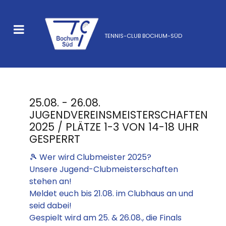
TENNIS-CLUB BOCHUM-SÜD
25.08. - 26.08.
JUGENDVEREINSMEISTERSCHAFTEN
2025 / PLÄTZE 1-3 VON 14-18 UHR
GESPERRT
🎾 Wer wird Clubmeister 2025?
Unsere Jugend-Clubmeisterschaften
stehen an!
Meldet euch bis 21.08. im Clubhaus an und
seid dabei!
Gespielt wird am 25. & 26.08., die Finals