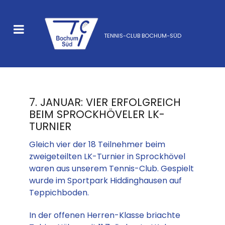
TENNIS-CLUB BOCHUM-SÜD
7. JANUAR: VIER ERFOLGREICH
BEIM SPROCKHÖVELER LK-
TURNIER
Gleich vier der 18 Teilnehmer beim
zweigeteilten LK-Turnier in Sprockhövel
waren aus unserem Tennis-Club. Gespielt
wurde im Sportpark Hiddinghausen auf
Teppichboden.
In der offenen Herren-Klasse briachte