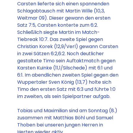
Carsten lieferte sich einen spannenden
Schlagabtausch mit Martin Wille (10,3,
Weitmar 09). Dieser gewann den ersten
Satz 7:5, Carsten konterte zum 6:2.
Schließlich siegte Martin im Match-
Tiebreak 10:7. Das zweite Spiel gegen
Christian Korek (12,9/Verl) gewann Carsten
in zwei Sätzen 6:2,6:2. Noch deutlicher
gestaltete Timo sein Auftaktmatch gegen
Karsten Kuinke (11,1/Silschede) mit 6:1 und
6:1. Im abendlichen zweiten Spiel gegen den
Wuppertaler Sven König (13,7) holte sich
Timo den ersten Satz mit 6:3 und führte 1:0
im zweiten, als sein Spielpartner aufgab.
Tobias und Maximilian sind am Sonntag (8.)
zusammen mit Matthias Böhl und Samuel
Thoben bei unseren jungen Herren in
Herten wieder aktiv.