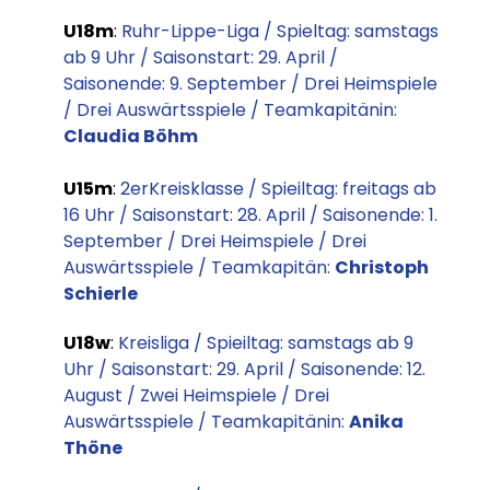
U18m
:
Ruhr-Lippe-Liga / Spieltag: samstags
ab 9 Uhr / Saisonstart: 29. April /
Saisonende: 9. September / Drei Heimspiele
/ Drei Auswärtsspiele / Teamkapitänin:
Claudia Böhm
U15m
:
2erKreisklasse / Spieiltag: freitags ab
16 Uhr / Saisonstart: 28. April / Saisonende: 1.
September / Drei Heimspiele / Drei
Auswärtsspiele / Teamkapitän:
Christoph
Schierle
U18w
:
Kreisliga / Spieiltag: samstags ab 9
Uhr / Saisonstart: 29. April / Saisonende: 12.
August / Zwei Heimspiele / Drei
Auswärtsspiele / Teamkapitänin:
Anika
Thöne