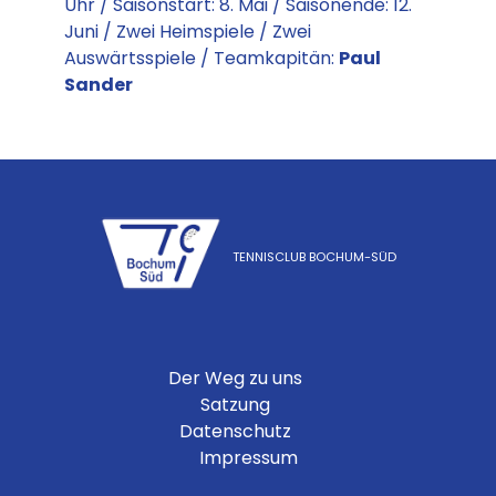
Uhr / Saisonstart: 8. Mai / Saisonende: 12.
Juni / Zwei Heimspiele / Zwei
Auswärtsspiele / Teamkapitän:
Paul
Sander
TENNISCLUB BOCHUM-SÜD
Der Weg zu uns
Satzung
Datenschutz
Impressum