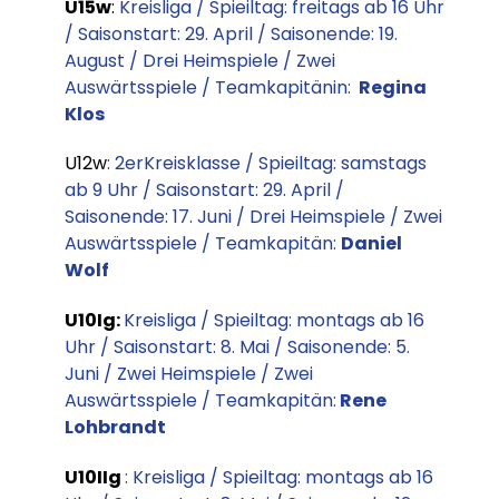
U15w
:
Kreisliga / Spieiltag: freitags ab 16 Uhr
/ Saisonstart: 29. April / Saisonende: 19.
August / Drei Heimspiele / Zwei
Auswärtsspiele / Teamkapitänin:
Regina
Klos
U12w
: 2erKreisklasse / Spieiltag: samstags
ab 9 Uhr / Saisonstart: 29. April /
Saisonende: 17. Juni / Drei Heimspiele / Zwei
Auswärtsspiele / Teamkapitän:
Daniel
Wolf
U10Ig
:
Kreisliga / Spieiltag: montags ab 16
Uhr / Saisonstart: 8. Mai / Saisonende: 5.
Juni / Zwei Heimspiele / Zwei
Auswärtsspiele / Teamkapitän:
Rene
Lohbrandt
U10IIg
: Kreisliga / Spieiltag: montags ab 16